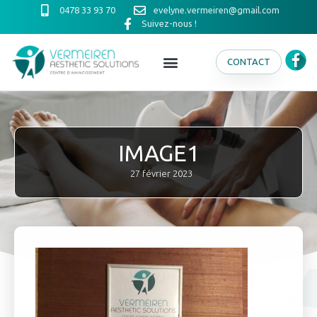
0478 33 93 70
evelyne.vermeiren@gmail.com
Suivez-nous !
CONTACT
IMAGE1
27 février 2023